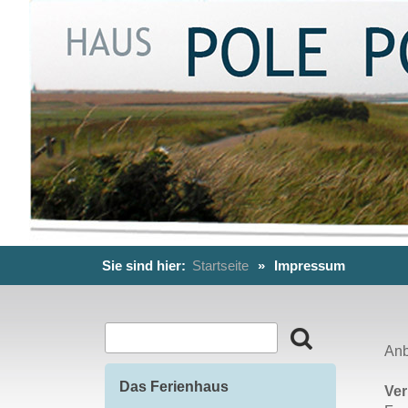
Sie sind hier:
Startseite
»
Impressum
Anb
Das Ferienhaus
Ver