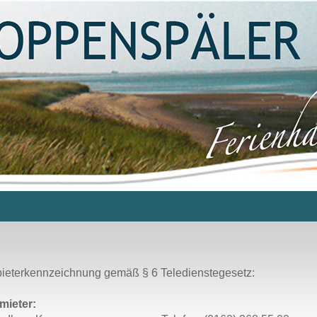
ieterkennzeichnung gemäß § 6 Teledienstegesetz:
mieter: