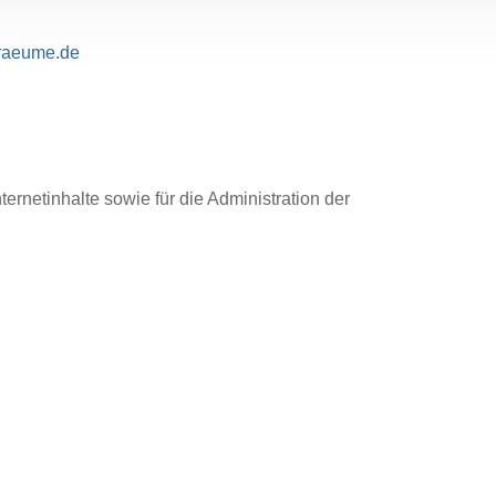
55 00
raeume.de
rnetinhalte sowie für die Administration der